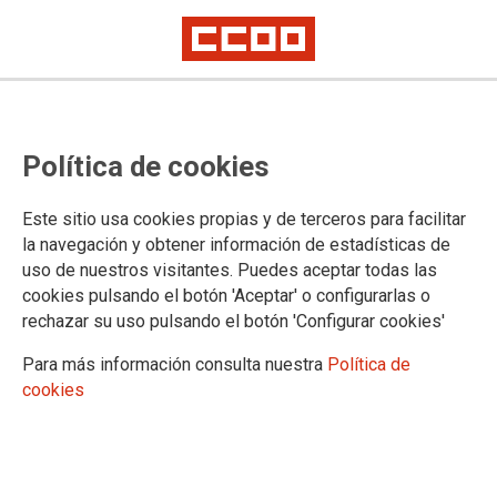
No ha sido posible cargar el vídeo
Política de cookies
Este sitio usa cookies propias y de terceros para facilitar
la navegación y obtener información de estadísticas de
uso de nuestros visitantes. Puedes aceptar todas las
cookies pulsando el botón 'Aceptar' o configurarlas o
rechazar su uso pulsando el botón 'Configurar cookies'
Para más información consulta nuestra
Política de
cookies
URL
|
Código para insertar