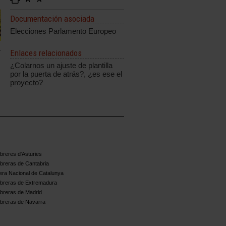
Documentación asociada
Elecciones Parlamento Europeo
Enlaces relacionados
¿Colarnos un ajuste de plantilla
por la puerta de atrás?, ¿es ese el
proyecto?
reres d'Asturies
breras de Cantabria
ra Nacional de Catalunya
breras de Extremadura
breras de Madrid
breras de Navarra