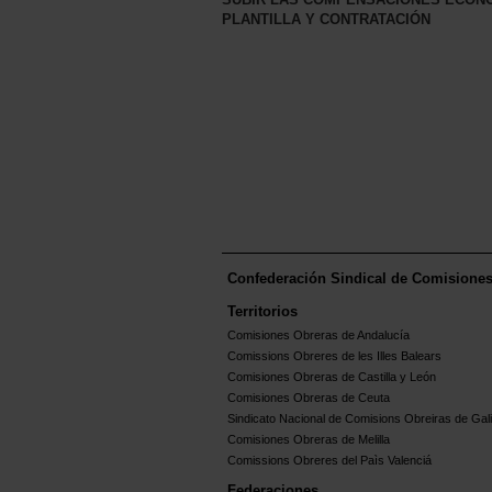
PLANTILLA Y CONTRATACIÓN
Confederación Sindical de Comisione
Territorios
Comisiones Obreras de Andalucía
Comissions Obreres de les Illes Balears
Comisiones Obreras de Castilla y León
Comisiones Obreras de Ceuta
Sindicato Nacional de Comisions Obreiras de Gali
Comisiones Obreras de Melilla
Comissions Obreres del Paìs Valenciá
Federaciones